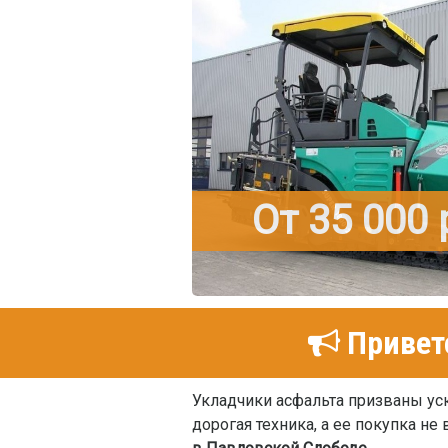
От 35 000
Привет
Укладчики асфальта призваны уск
дорогая техника, а ее покупка н