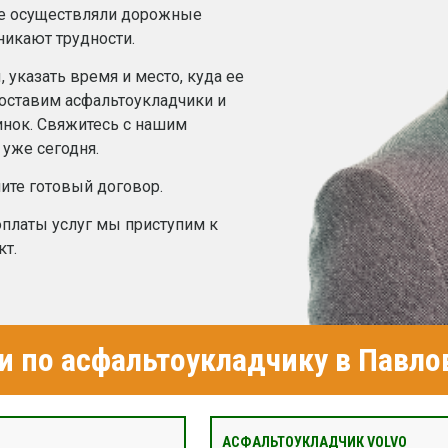
же осуществляли дорожные
зникают трудности.
 указать время и место, куда ее
Доставим асфальтоукладчики и
инок. Свяжитесь с нашим
уже сегодня.
ите готовый договор.
платы услуг мы приступим к
кт.
и по асфальтоукладчику в Павло
АСФАЛЬТОУКЛАДЧИК VOLVO