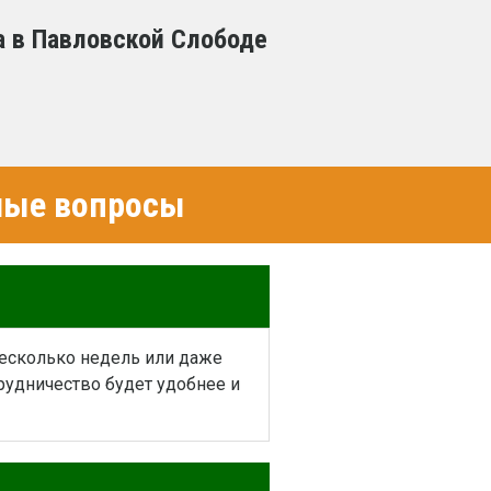
а в Павловской Слободе
емые вопросы
несколько недель или даже
рудничество будет удобнее и