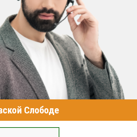
вской Слободе