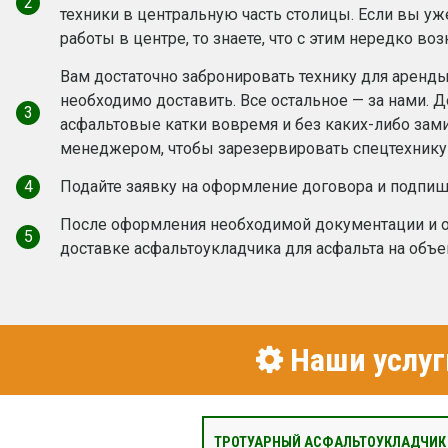
2
техники в центральную часть столицы. Если вы у
работы в центре, то знаете, что с этим нередко во
Вам достаточно забронировать технику для аренды,
необходимо доставить. Все остальное — за нами. 
3
асфальтовые катки вовремя и без каких-либо зам
менеджером, чтобы зарезервировать спецтехнику 
4
Подайте заявку на оформление договора и подпиш
После оформления необходимой документации и о
5
доставке асфальтоукладчика для асфальта на объе
Наши услуг
ТРОТУАРНЫЙ АСФАЛЬТОУКЛАДЧИК