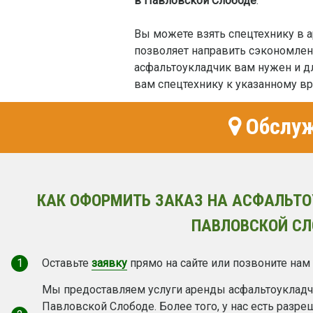
в Павловской Слободе
.
Вы можете взять спецтехнику в ар
позволяет направить сэкономлен
асфальтоукладчик вам нужен и д
вам спецтехнику к указанному в
Обслуж
КАК ОФОРМИТЬ ЗАКАЗ НА АСФАЛЬТО
ПАВЛОВСКОЙ СЛ
1
Оставьте
заявку
прямо на сайте или позвоните нам
Мы предоставляем услуги аренды асфальтоукладчи
Павловской Слободе. Более того, у нас есть разр