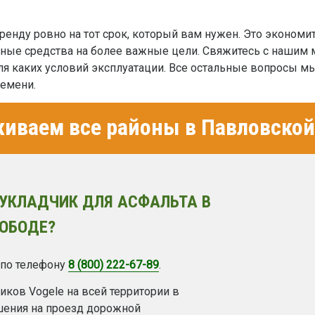
енду ровно на тот срок, который вам нужен. Это экономит 
ные средства на более важные цели. Свяжитесь с нашим 
ля каких условий эксплуатации. Все остальные вопросы м
ремени.
иваем все районы в Павловской
УКЛАДЧИК ДЛЯ АСФАЛЬТА В
ОБОДЕ?
 по телефону
8 (800) 222-67-89
.
ков Vogele на всей территории в
ешения на проезд дорожной