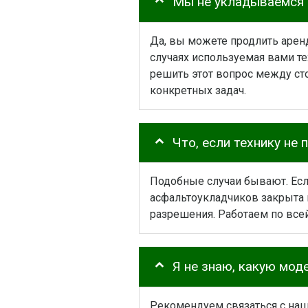
Мы не укладываемся 
Да, вы можете продлить арен
случаях используемая вами т
решить этот вопрос между с
конкретных задач.
Что, если технику не
Подобные случаи бывают. Есл
асфальтоукладчиков закрыта 
разрешения. Работаем по все
Я не знаю, какую мод
Рекомендуем связаться с наш