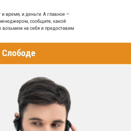
и время, и деньги. А главное —
менеджером, сообщите, какой
ы возьмем на себя и предоставим
 Слободе