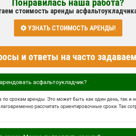
Понравилась наша работа?
таем стоимость аренды асфальтоукладчик
УЗНАТЬ СТОИМОСТЬ АРЕНДЫ!
росы и ответы на часто задава
 арендовать асфальтоукладчик?
 по срокам аренды. Это может быть как один день, так и 
лаговременно рассчитать ориентировочные сроки. Так сот