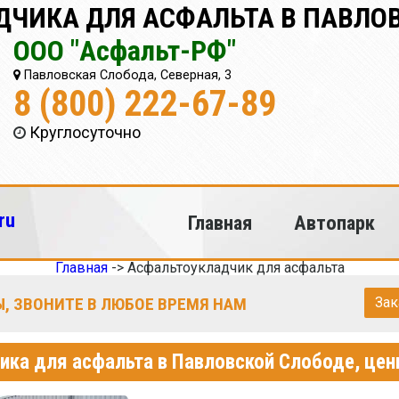
ДЧИКА ДЛЯ АСФАЛЬТА В ПАВЛО
ООО "Асфальт-РФ"
Павловская Слобода, Северная, 3
8 (800) 222-67-89
Круглосуточно
ru
Главная
Автопарк
Главная
->
Асфальтоукладчик для асфальта
, ЗВОНИТЕ В ЛЮБОЕ ВРЕМЯ НАМ
Зак
ика для асфальта в Павловской Слободе, це