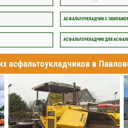
АСФАЛЬТОУКЛАДЧИК С ЭКИПАЖЕ
АСФАЛЬТОУКЛАДЧИК ДЛЯ АСФАЛ
х асфальтоукладчиков в Павлов