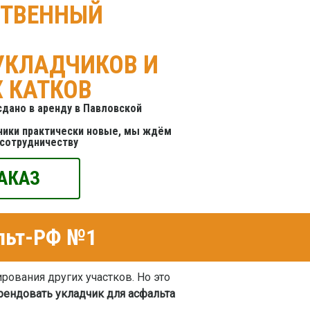
СТВЕННЫЙ
УКЛАДЧИКОВ И
 КАТКОВ
дано в аренду в Павловской
чики практически новые, мы ждём
 сотрудничеству
АКАЗ
альт-РФ №1
рования других участков. Но это
рендовать укладчик для асфальта